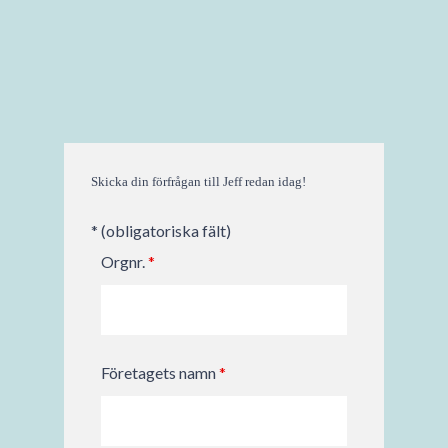
Skicka din förfrågan till Jeff redan idag!
* (obligatoriska fält)
Orgnr.
*
Företagets namn
*