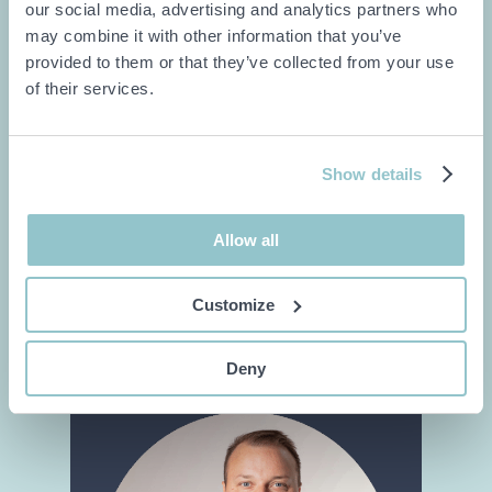
our social media, advertising and analytics partners who
Typ av objekt
may combine it with other information that you’ve
provided to them or that they’ve collected from your use
Vad är det för objekt du skulle vilja ha
of their services.
hjälp med att sälja?
Show details
Allow all
Customize
Deny