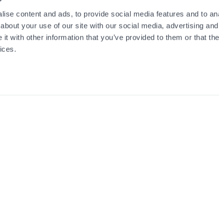
ise content and ads, to provide social media features and to anal
about your use of our site with our social media, advertising and
t with other information that you’ve provided to them or that the
ices.
Sålda objekt