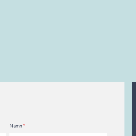
Namn
*