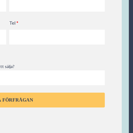
Tel
*
tt sälja?