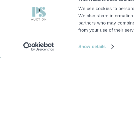
We use cookies to personal
We also share information 
partners who may combine i
from your use of their serv
Show details