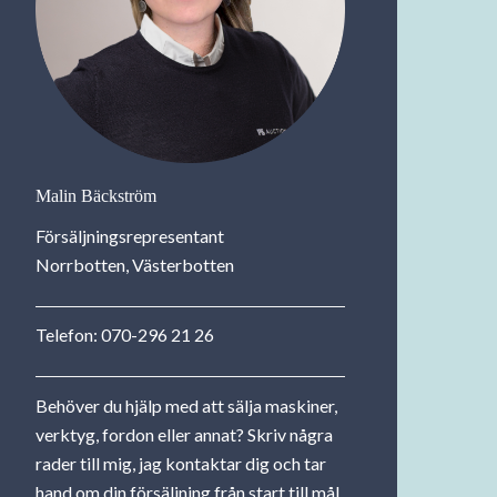
Malin Bäckström
Försäljningsrepresentant
Norrbotten, Västerbotten
Telefon:
070-296 21 26
Behöver du hjälp med att sälja maskiner,
verktyg, fordon eller annat? Skriv några
rader till mig, jag kontaktar dig och tar
hand om din försäljning från start till mål.