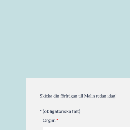
Skicka din förfrågan till Malin redan idag!
* (obligatoriska fält)
Orgnr.
*