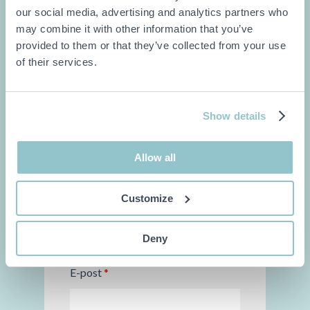
our social media, advertising and analytics partners who
may combine it with other information that you’ve
provided to them or that they’ve collected from your use
of their services.
Skicka din förfrågan till Jimmy redan idag!
* (obligatoriska fält)
Show details
Orgnr./personnr.
*
Allow all
Namn
*
Customize
Deny
E-post
*