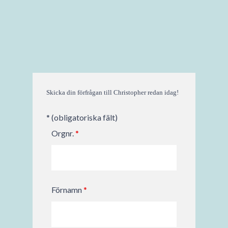
Skicka din förfrågan till Christopher redan idag!
* (obligatoriska fält)
Orgnr.
*
Förnamn
*