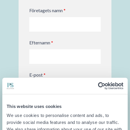
Företagets namn
*
Efternamn
*
E-post
*
This website uses cookies
Tel
*
We use cookies to personalise content and ads, to
provide social media features and to analyse our traffic.
We also share information about your use of our site with