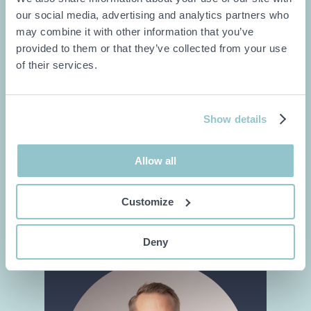
our social media, advertising and analytics partners who
Typ av objekt
may combine it with other information that you’ve
Vad är det för objekt du skulle vilja ha
provided to them or that they’ve collected from your use
of their services.
hjälp med att sälja?
Show details
Allow all
Customize
Deny