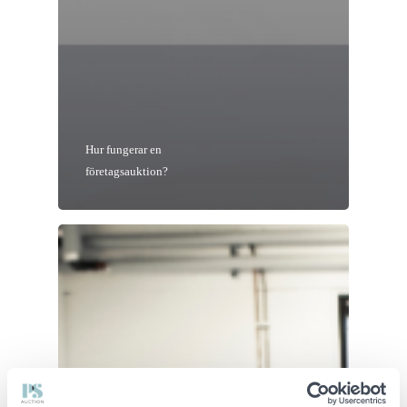
Hur fungerar en
företagsauktion?