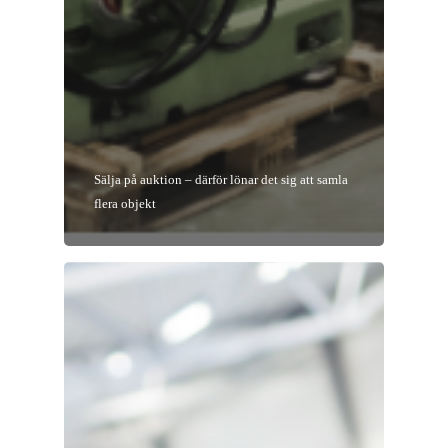
Sälja på auktion – därför lönar det sig att samla
flera objekt