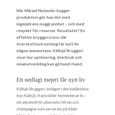
När Mikael Nylander bygger
produktion gör han det med
ingenjörens noggrannhet – och med
respekt för resurser. Resultatet? En
effektiv bryggprocess där
överskottsutrustning får nytt liv
någon annanstans. Källsjö Bryggeri
visar hur optimering, återbruk och
smakutveckling kan gå hand i hand.
Ett nedlagt mejeri får nytt liv
Källsjö Bryggeri, beläget i den halländska
byn Källsjö, framställer fermenterat te –
ett alkoholfritt alternativ till vin och
champagne som serverats på både