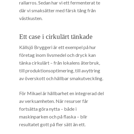
rallarros. Sedan har vi ett fermenterat te
där vi smaksätter med färsk tång från
västkusten.
Ett case i cirkulärt tänkade
Källsjö Bryggeri är ett exempel på hur
företag inom livsmedel och dryck kan
tänka cirkulärt – från lokalens återbruk,
till produktionsoptimering, till avyttring
av överskott och hållbar smakutveckling.
För Mikael är hållbarhet en integrerad del
av verksamheten. När resurser får
fortsätta göra nytta – både i
maskinparken och på flaska – blir
resultatet gott på fler sätt än ett.