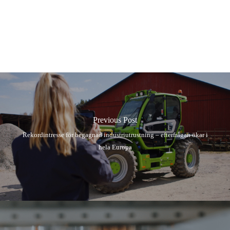
Previous Post
Rekordintresse för begagnad industriutrustning – efterfrågan ökar i
hela Europa